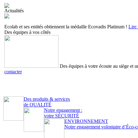
Actualités
Ecolab et ses entités obtiennent la médaille Ecovadis Platinum !
Lire 
Des équipes à vos côtés
Des équipes à votre écoute au siège et u
contacter
Des produits & services
de
QUALITÉ
Notre engagement :
votre
SÉCURITÉ
ENVIRONNEMENT
Notre engagement volontaire d’Éco-c