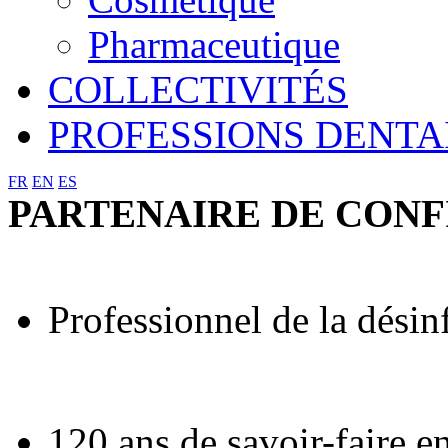
Pharmaceutique
COLLECTIVITÉS
PROFESSIONS DENTA
FR
EN
ES
PARTENAIRE DE CONF
Professionnel de la désin
120 ans de savoir-faire e